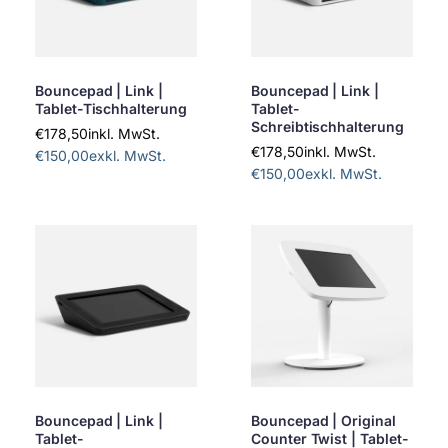
Bouncepad | Link |
Bouncepad | Link |
Tablet-Tischhalterung
Tablet-
Schreibtischhalterung
€178,50
inkl. MwSt.
€178,50
inkl. MwSt.
€150,00
exkl. MwSt.
€150,00
exkl. MwSt.
Bouncepad | Link |
Bouncepad | Original
Tablet-
Counter Twist | Tablet-