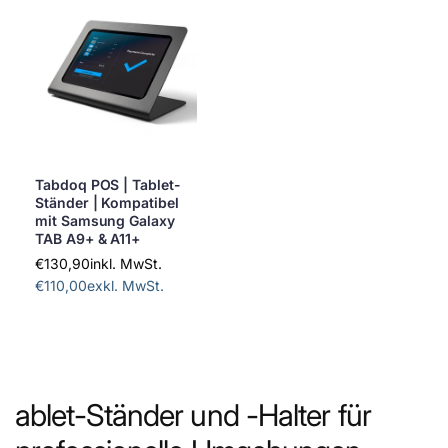
Tabdoq POS | Tablet-
Ständer | Kompatibel
mit Samsung Galaxy
TAB A9+ & A11+
€130,90
inkl. MwSt.
€110,00
exkl. MwSt.
ablet-Ständer und -Halter für