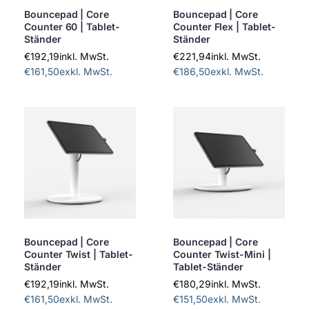
Bouncepad | Core
Bouncepad | Core
Counter 60 | Tablet-
Counter Flex | Tablet-
Ständer
Ständer
€192,19
inkl. MwSt.
€221,94
inkl. MwSt.
€161,50
exkl. MwSt.
€186,50
exkl. MwSt.
Bouncepad | Core
Bouncepad | Core
Counter Twist | Tablet-
Counter Twist-Mini |
Ständer
Tablet-Ständer
€192,19
inkl. MwSt.
€180,29
inkl. MwSt.
€161,50
exkl. MwSt.
€151,50
exkl. MwSt.