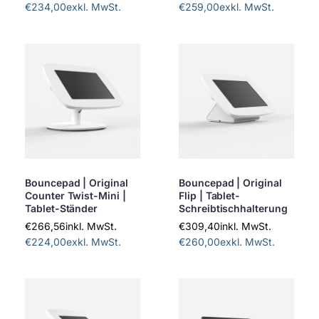
€234,00
exkl. MwSt.
€259,00
exkl. MwSt.
Bouncepad | Original
Bouncepad | Original
Counter Twist-Mini |
Flip | Tablet-
Tablet-Ständer
Schreibtischhalterung
€266,56
inkl. MwSt.
€309,40
inkl. MwSt.
€224,00
exkl. MwSt.
€260,00
exkl. MwSt.