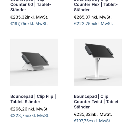
Counter 60 | Tablet-
Counter Flex | Tablet-
Ständer
Ständer
€235,32
inkl. MwSt.
€265,07
inkl. MwSt.
€197,75
exkl. MwSt.
€222,75
exkl. MwSt.
Bouncepad | Clip Flip |
Bouncepad | Clip
Tablet-Ständer
Counter Twist | Tablet-
Ständer
€266,26
inkl. MwSt.
€235,32
inkl. MwSt.
€223,75
exkl. MwSt.
€197,75
exkl. MwSt.