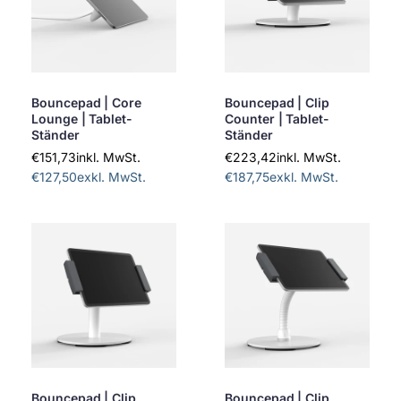
Bouncepad | Core
Bouncepad | Clip
Lounge | Tablet-
Counter | Tablet-
Ständer
Ständer
€151,73
inkl. MwSt.
€223,42
inkl. MwSt.
€127,50
exkl. MwSt.
€187,75
exkl. MwSt.
Bouncepad | Clip
Bouncepad | Clip