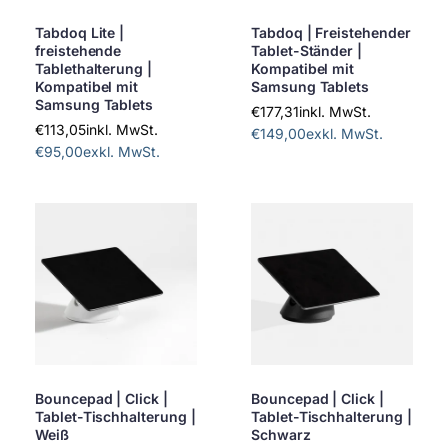
Tabdoq Lite |
Tabdoq | Freistehender
freistehende
Tablet-Ständer |
Tablethalterung |
Kompatibel mit
Kompatibel mit
Samsung Tablets
Samsung Tablets
€177,31
inkl. MwSt.
€113,05
inkl. MwSt.
€149,00
exkl. MwSt.
€95,00
exkl. MwSt.
Bouncepad | Click |
Bouncepad | Click |
Tablet-Tischhalterung |
Tablet-Tischhalterung |
Weiß
Schwarz