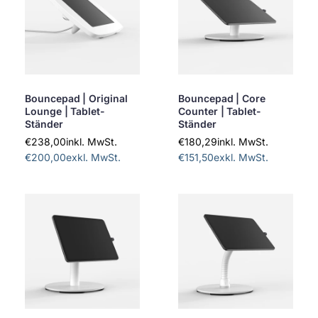
Bouncepad | Original
Bouncepad | Core
Lounge | Tablet-
Counter | Tablet-
Ständer
Ständer
€238,00
inkl. MwSt.
€180,29
inkl. MwSt.
€200,00
exkl. MwSt.
€151,50
exkl. MwSt.