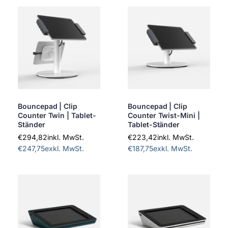
Bouncepad | Clip
Bouncepad | Clip
Counter Twin | Tablet-
Counter Twist-Mini |
Ständer
Tablet-Ständer
€294,82
inkl. MwSt.
€223,42
inkl. MwSt.
€247,75
exkl. MwSt.
€187,75
exkl. MwSt.