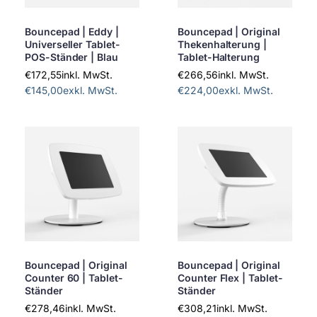
Bouncepad | Eddy |
Bouncepad | Original
Universeller Tablet-
Thekenhalterung |
POS-Ständer | Blau
Tablet-Halterung
€172,55
inkl. MwSt.
€266,56
inkl. MwSt.
€145,00
exkl. MwSt.
€224,00
exkl. MwSt.
Bouncepad | Original
Bouncepad | Original
Counter 60 | Tablet-
Counter Flex | Tablet-
Ständer
Ständer
€278,46
inkl. MwSt.
€308,21
inkl. MwSt.