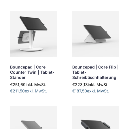
Bouncepad | Core
Bouncepad | Core Flip |
Counter Twin | Tablet-
Tablet-
Ständer
Schreibtischhalterung
€251,69
inkl. MwSt.
€223,13
inkl. MwSt.
€211,50
exkl. MwSt.
€187,50
exkl. MwSt.