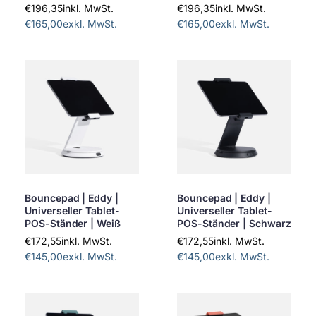
€196,35
inkl. MwSt.
€196,35
inkl. MwSt.
€165,00
exkl. MwSt.
€165,00
exkl. MwSt.
Bouncepad | Eddy |
Bouncepad | Eddy |
Universeller Tablet-
Universeller Tablet-
POS-Ständer | Weiß
POS-Ständer | Schwarz
€172,55
inkl. MwSt.
€172,55
inkl. MwSt.
€145,00
exkl. MwSt.
€145,00
exkl. MwSt.