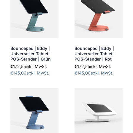
Bouncepad | Eddy |
Bouncepad | Eddy |
Universeller Tablet-
Universeller Tablet-
POS-Ständer | Grün
POS-Ständer | Rot
€172,55
inkl. MwSt.
€172,55
inkl. MwSt.
€145,00
exkl. MwSt.
€145,00
exkl. MwSt.