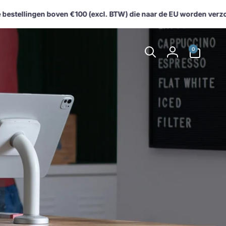
tellingen boven €100 (excl. BTW) die naar de EU worden verzonde
0
0
artikelen
Inloggen