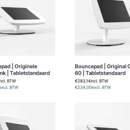
pad | Originele
Bouncepad | Original 
nk | Tabletstandaard
60 | Tabletstandaard
incl. BTW
€283,14
incl. BTW
excl. BTW
€234,00
excl. BTW