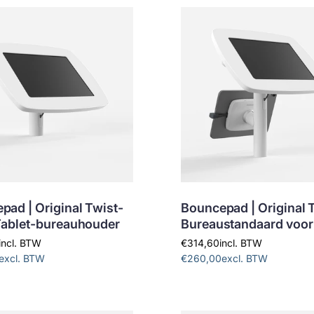
pad | Original Twist-
Bouncepad | Original T
 Tablet-bureauhouder
Bureaustandaard voor 
incl. BTW
€314,60
incl. BTW
excl. BTW
€260,00
excl. BTW