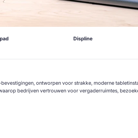
pad
Displine
-bevestigingen, ontworpen voor strakke, moderne tabletinst
aarop bedrijven vertrouwen voor vergaderruimtes, bezoekersb