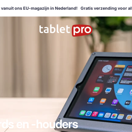
uit ons EU-magazijn in Nederland!
Gratis verzending voor alle 
rds en -houders