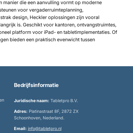
n manier die een aanvulling vormt op moderne
tsteunen voor vergaderruimteplanning,
strak design, Heckler oplossingen zijn vooral
ngrijk is. Geschikt voor kantoren, ontvangstruimtes,
neel platform voor iPad- en tabletimplementaties. Of
ngen bieden een praktisch evenwicht tussen
Bedrijfsinformatie
 en
Juridische naam:
Tabletpro B.V.
Adres:
Platinastraat 8F, 2872 ZX
Schoonhoven, Nederland.
Email:
info@tabletpro.nl