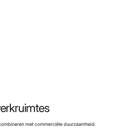
erkruimtes
k combineren met commerciële duurzaamheid.