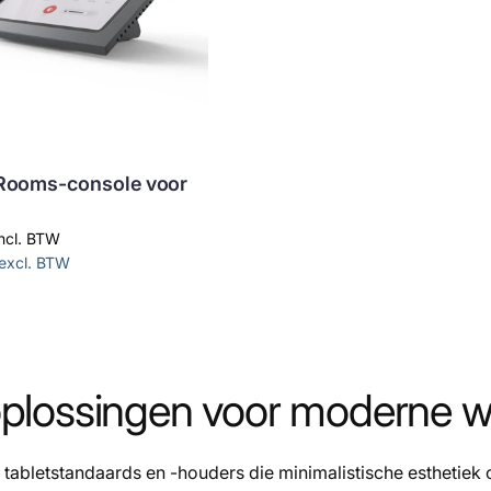
Rooms-console voor
incl. BTW
excl. BTW
plossingen voor moderne w
tabletstandaards en -houders die minimalistische esthetie