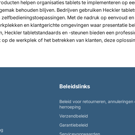
ducten helpen organisaties tablets te implementeren op ee
ksgemak behouden blijven. Bedrijven gebruiken Heckler table
 en zelfbedieningstoepassingen. Met de nadruk op eenvoud en 
rkplekken en klantgerichte omgevingen waar presentatie bela
, Heckler tabletstandaards en -steunen bieden een professio
t op de werkplek of het betrekken van klanten, deze oplossi
Beleidslinks
Beleid voor retourneren, annuleringen
herroeping
Verzendbeleid
Garantiebeleid
ng
Servicevoorwaarden