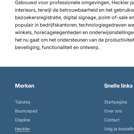
Gebouwd voor professionele omgevingen, Heckler pro
interieurs, terwijl de betrouwbaarheid en het gebrui
bezoekersregistratie, digital signage, point-of-sale
populair in bedrijfskantoren, technologiegedreven we
winkels, horecagelegenheden en onderwijsinstellingen
het nu gaat om het ondersteunen van de productivitei
beveiliging, functionaliteit en ontwerp.
Merken
Snelle links
Tabdoq
Startpagina
Bouncepad
Over ons
Displine
Contact
Heckler
Volg je bestelli