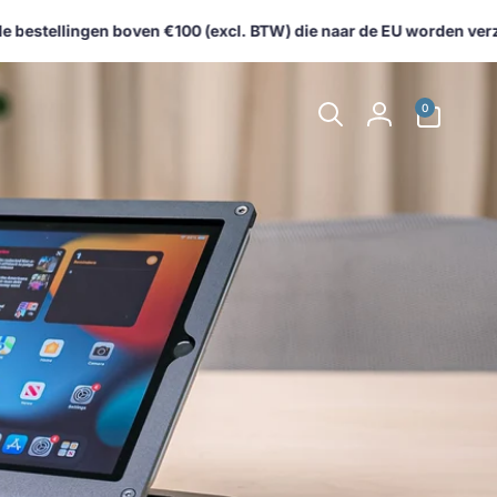
bestellingen boven €100 (excl. BTW) die naar de EU worden verzon
0
0
artikelen
Inloggen