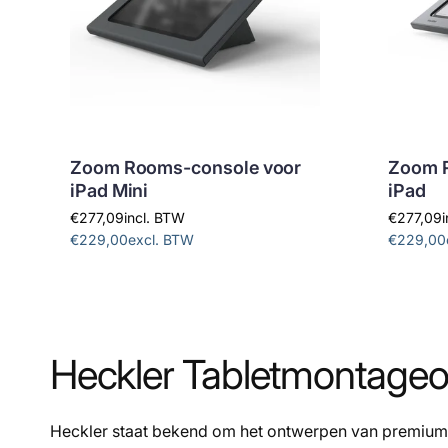
Zoom Rooms-console voor
Zoom 
iPad Mini
iPad
€277,09
incl. BTW
€277,09
€229,00
excl. BTW
€229,00
Heckler Tabletmontageo
Heckler staat bekend om het ontwerpen van premium 